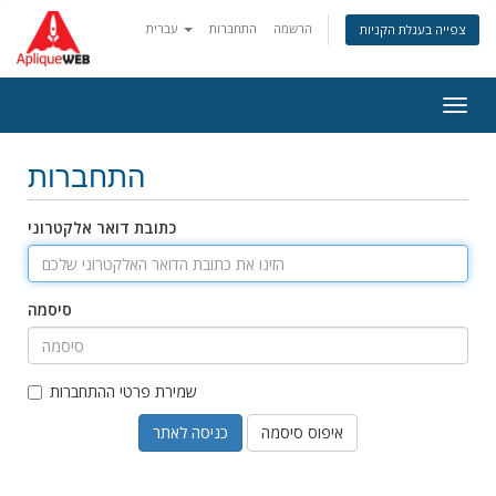
הרשמה
התחברות
עברית
צפייה בעגלת הקניות
Togg
navig
התחברות
כתובת דואר אלקטרוני
סיסמה
שמירת פרטי ההתחברות
איפוס סיסמה