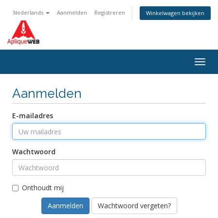
Nederlands
Aanmelden
Registreren
Winkelwagen bekijken
Togg
navig
Aanmelden
E-mailadres
Wachtwoord
Onthoudt mij
Wachtwoord vergeten?