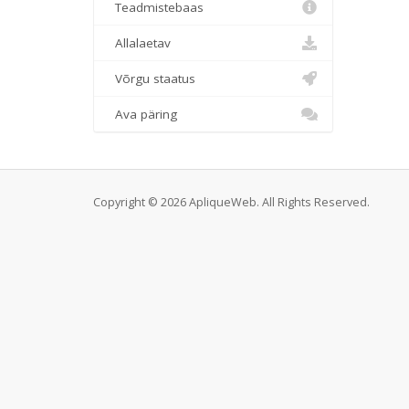
Teadmistebaas
Allalaetav
Võrgu staatus
Ava päring
Copyright © 2026 ApliqueWeb. All Rights Reserved.