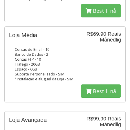
Bestill nå
R$69,90 Reais
Loja Média
Månedlig
Contas de Email - 10
Banco de Dados - 2
Contas FTP - 10
Tráfego - 20GB
Espaço - 6GB
Suporte Personalizado - SIM
*Instalação e aluguel da Loja - SIM
Bestill nå
R$99,90 Reais
Loja Avançada
Månedlig