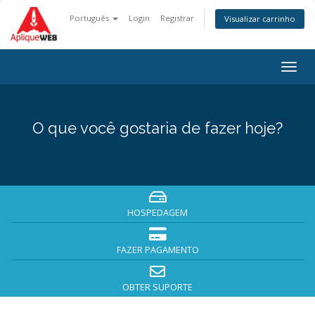
Português
Login
Registrar
Visualizar carrinho
Togg
navig
O que você gostaria de fazer hoje?
HOSPEDAGEM
FAZER PAGAMENTO
OBTER SUPORTE